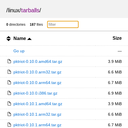
/
linux
/
tarballs
/
0
directories
187
files
Size
Name
Go up
—
pktriot-0.10.0.amd64.tar.gz
3.9 MiB
pktriot-0.10.0.arm32.tar.gz
6.6 MiB
pktriot-0.10.0.arm64.tar.gz
6.7 MiB
pktriot-0.10.0.i386.tar.gz
6.9 MiB
pktriot-0.10.1.amd64.tar.gz
3.9 MiB
pktriot-0.10.1.arm32.tar.gz
6.6 MiB
pktriot-0.10.1.arm64.tar.gz
6.7 MiB