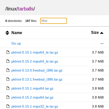
/
linux
/
tarballs
/
0
directories
187
files
Size
Name
Go up
—
pktriot-0.15.1.mips64_le.tar.gz
3.7 MiB
pktriot-0.15.2.mips64_le.tar.gz
3.7 MiB
pktriot-0.13.0.freebsd_i386.tar.gz
3.7 MiB
pktriot-0.13.1.freebsd_i386.tar.gz
3.7 MiB
pktriot-0.15.1.mips64.tar.gz
3.8 MiB
pktriot-0.15.2.mips64.tar.gz
3.8 MiB
pktriot-0.15.1.mips32_le.tar.gz
3.8 MiB