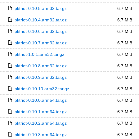
pktriot-0.10.5.arm32.tar.gz
6.7 MiB
pktriot-0.10.4.arm32.tar.gz
6.7 MiB
pktriot-0.10.6.arm32.tar.gz
6.7 MiB
pktriot-0.10.7.arm32.tar.gz
6.7 MiB
pktriot-1.0.1.arm32.tar.gz
6.7 MiB
pktriot-0.10.8.arm32.tar.gz
6.7 MiB
pktriot-0.10.9.arm32.tar.gz
6.7 MiB
pktriot-0.10.10.arm32.tar.gz
6.7 MiB
pktriot-0.10.0.arm64.tar.gz
6.7 MiB
pktriot-0.10.1.arm64.tar.gz
6.7 MiB
pktriot-0.10.2.arm64.tar.gz
6.7 MiB
pktriot-0.10.3.arm64.tar.gz
6.7 MiB