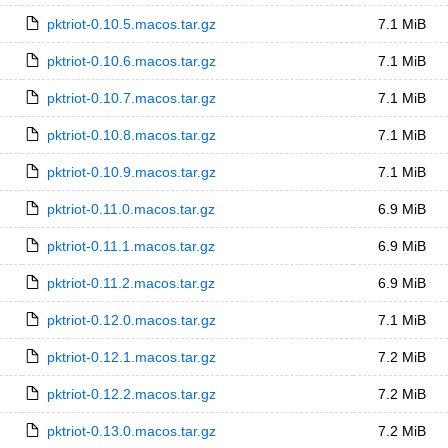
pktriot-0.10.5.macos.tar.gz
7.1 MiB
pktriot-0.10.6.macos.tar.gz
7.1 MiB
pktriot-0.10.7.macos.tar.gz
7.1 MiB
pktriot-0.10.8.macos.tar.gz
7.1 MiB
pktriot-0.10.9.macos.tar.gz
7.1 MiB
pktriot-0.11.0.macos.tar.gz
6.9 MiB
pktriot-0.11.1.macos.tar.gz
6.9 MiB
pktriot-0.11.2.macos.tar.gz
6.9 MiB
pktriot-0.12.0.macos.tar.gz
7.1 MiB
pktriot-0.12.1.macos.tar.gz
7.2 MiB
pktriot-0.12.2.macos.tar.gz
7.2 MiB
pktriot-0.13.0.macos.tar.gz
7.2 MiB