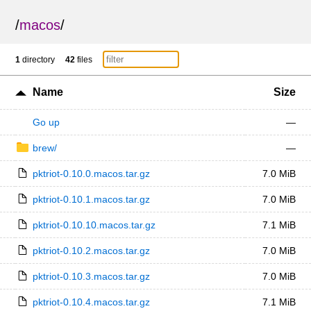
/
macos
/
1
directory
42
files
Name
Size
Go up
—
brew/
—
pktriot-0.10.0.macos.tar.gz
7.0 MiB
pktriot-0.10.1.macos.tar.gz
7.0 MiB
pktriot-0.10.10.macos.tar.gz
7.1 MiB
pktriot-0.10.2.macos.tar.gz
7.0 MiB
pktriot-0.10.3.macos.tar.gz
7.0 MiB
pktriot-0.10.4.macos.tar.gz
7.1 MiB